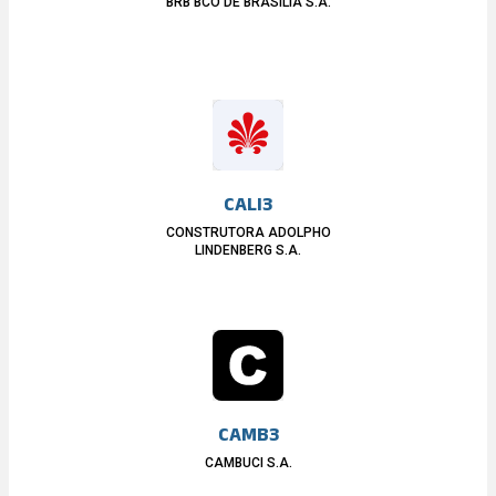
BRB BCO DE BRASILIA S.A.
CALI3
CONSTRUTORA ADOLPHO
LINDENBERG S.A.
CAMB3
CAMBUCI S.A.