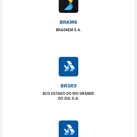
BRKM6
BRASKEM S.A.
BRSR3
BCO ESTADO DO RIO GRANDE
DO SUL S.A.