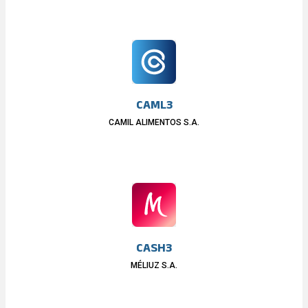
CAML3
CAMIL ALIMENTOS S.A.
CASH3
MÉLIUZ S.A.