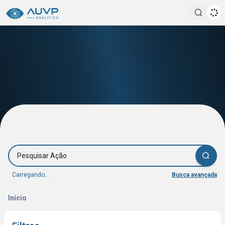
Pesqui
Pesquisar Ação
Carregando...
Busca avançada
Início