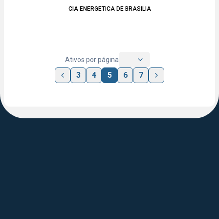
CIA ENERGETICA DE BRASILIA
Ativos por página
3
4
5
6
7