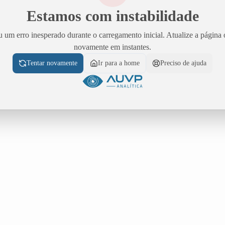
Estamos com instabilidade
 um erro inesperado durante o carregamento inicial. Atualize a página 
novamente em instantes.
Tentar novamente
Ir para a home
Preciso de ajuda