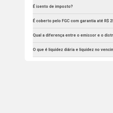
É isento de imposto?
É coberto pelo FGC com garantia até R$ 2
Qual a diferença entre o emissor e o dist
O que é liquidez diária e liquidez no venc