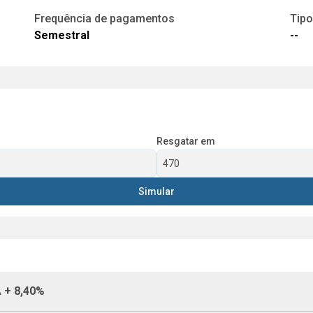
Frequência de pagamentos
Tipo
Semestral
--
Resgatar em
Simular
 + 8,40%