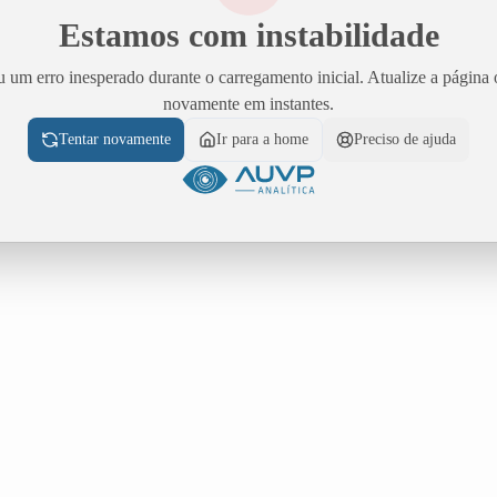
Estamos com instabilidade
 um erro inesperado durante o carregamento inicial. Atualize a página 
novamente em instantes.
Tentar novamente
Ir para a home
Preciso de ajuda