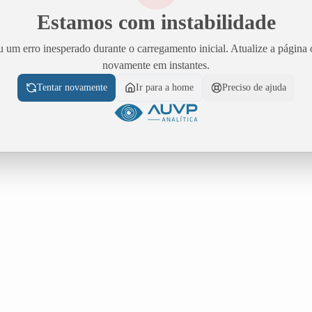
Estamos com instabilidade
 um erro inesperado durante o carregamento inicial. Atualize a página 
novamente em instantes.
Tentar novamente
Ir para a home
Preciso de ajuda