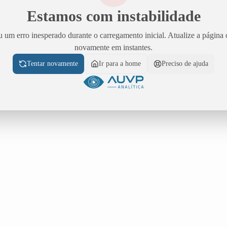
Estamos com instabilidade
 um erro inesperado durante o carregamento inicial. Atualize a página 
novamente em instantes.
Tentar novamente
Ir para a home
Preciso de ajuda