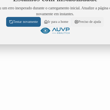
 um erro inesperado durante o carregamento inicial. Atualize a página 
novamente em instantes.
Tentar novamente
Ir para a home
Preciso de ajuda