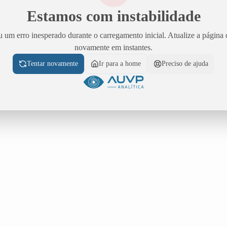
Estamos com instabilidade
 um erro inesperado durante o carregamento inicial. Atualize a página 
novamente em instantes.
Tentar novamente
Ir para a home
Preciso de ajuda