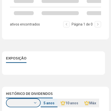
ativos encontrados
Página
1
de
0
EXPOSIÇÃO
HISTÓRICO DE DIVIDENDOS
5 anos
10 anos
Máx