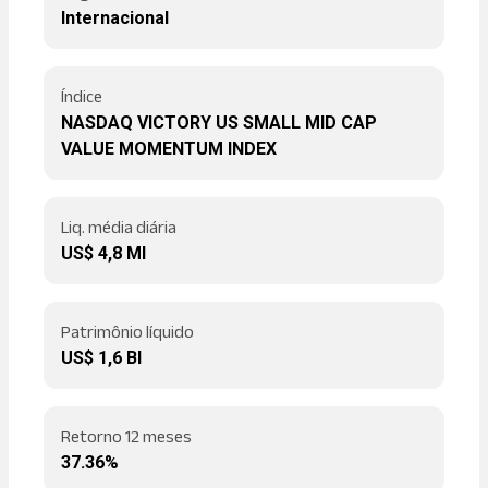
Internacional
Índice
NASDAQ VICTORY US SMALL MID CAP
VALUE MOMENTUM INDEX
Liq. média diária
US$ 4,8 MI
Patrimônio líquido
US$ 1,6 BI
Retorno 12 meses
37.36%