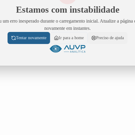
Estamos com instabilidade
 um erro inesperado durante o carregamento inicial. Atualize a página 
novamente em instantes.
Tentar novamente
Ir para a home
Preciso de ajuda