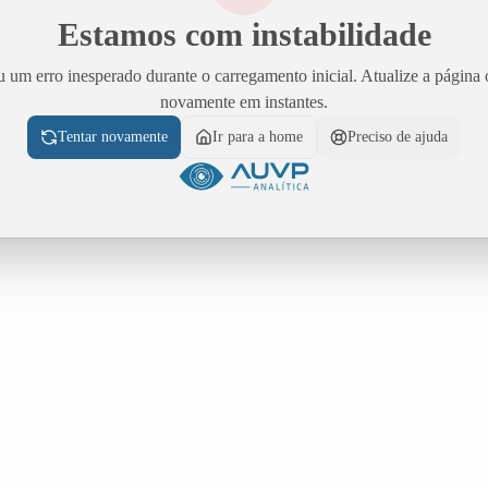
Estamos com instabilidade
 um erro inesperado durante o carregamento inicial. Atualize a página 
novamente em instantes.
Tentar novamente
Ir para a home
Preciso de ajuda