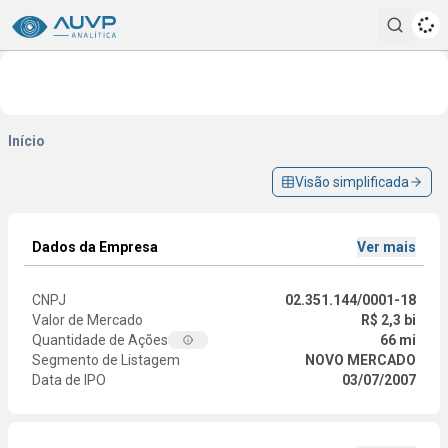
Pesqui
Início
Visão simplificada
Dados da Empresa
Ver mais
CNPJ
02.351.144/0001-18
Valor de Mercado
R$ 2,3 bi
Quantidade de Ações
66 mi
Segmento de Listagem
NOVO MERCADO
Data de IPO
03/07/2007