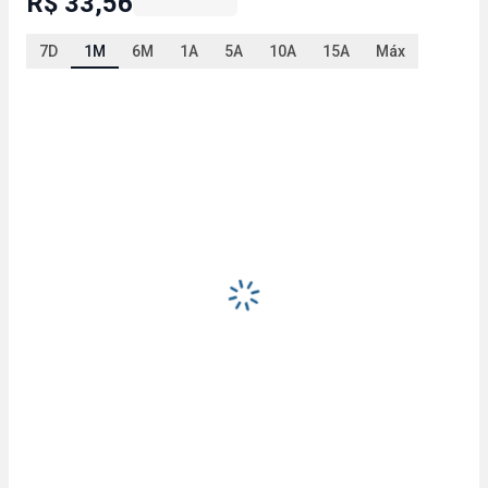
R$ 33,56
7D
1M
6M
1A
5A
10A
15A
Máx