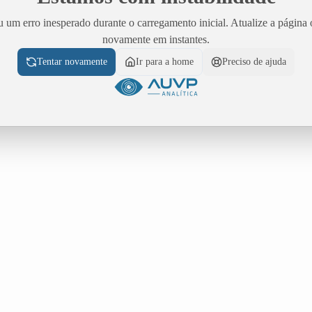
 um erro inesperado durante o carregamento inicial. Atualize a página 
novamente em instantes.
Tentar novamente
Ir para a home
Preciso de ajuda