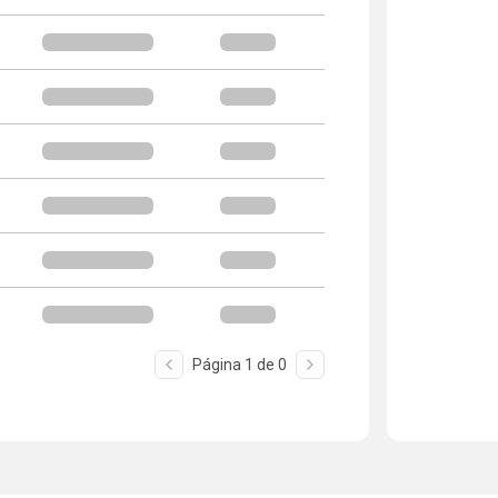
Página
1
de
0