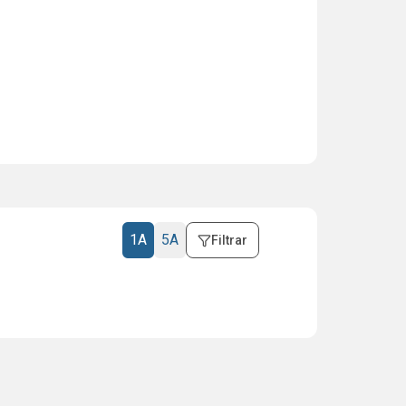
1A
5A
Filtrar