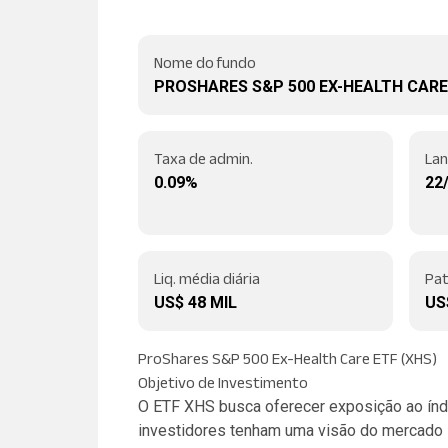
Nome do fundo
PROSHARES S&P 500 EX-HEALTH CARE
Taxa de admin.
La
0.09%
22
Liq. média diária
Pat
US$ 48 MIL
US
ProShares S&P 500 Ex-Health Care ETF (XHS)
Objetivo de Investimento
O ETF XHS busca oferecer exposição ao índi
investidores tenham uma visão do mercado s