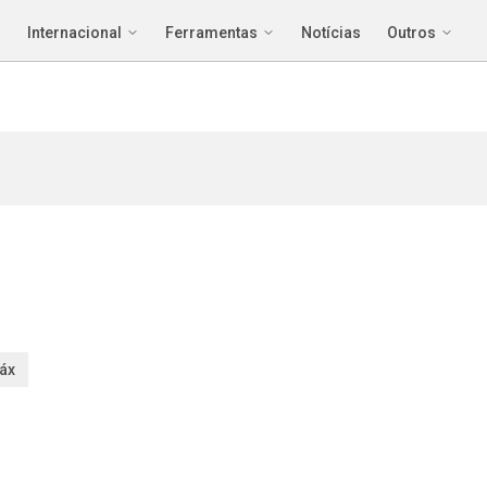
Internacional
Ferramentas
Notícias
Outros
áx