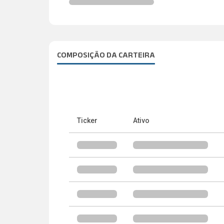
COMPOSIÇÃO DA CARTEIRA
Ticker
Ativo
Portfólio do ETF