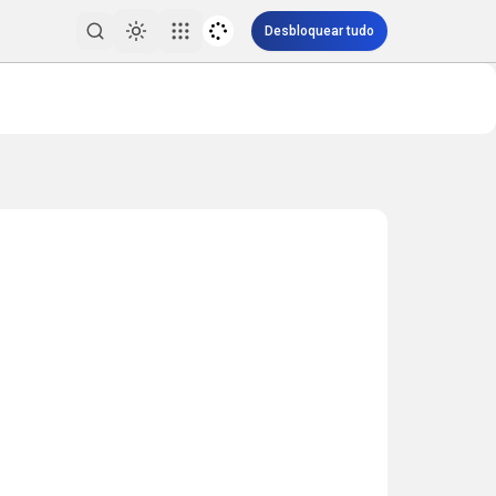
Desbloquear tudo
Toggle theme
Pesquisar