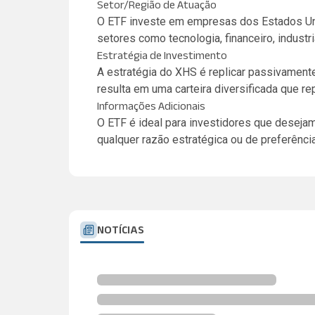
Setor/Região de Atuação
O ETF investe em empresas dos Estados Uni
setores como tecnologia, financeiro, industr
Estratégia de Investimento
A estratégia do XHS é replicar passivament
resulta em uma carteira diversificada que r
Informações Adicionais
O ETF é ideal para investidores que deseja
qualquer razão estratégica ou de preferênci
NOTÍCIAS