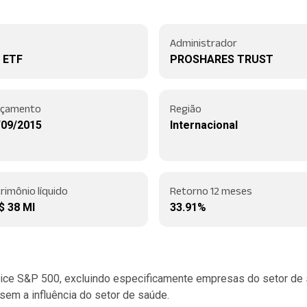
Administrador
 ETF
PROSHARES TRUST
nçamento
Região
/09/2015
Internacional
rimônio líquido
Retorno 12 meses
$ 38 MI
33.91%
ce S&P 500, excluindo especificamente empresas do setor de sa
em a influência do setor de saúde.