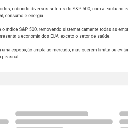
dos, cobrindo diversos setores do S&P 500, com a exclusão es
ial, consumo e energia.
e o índice S&P 500, removendo sistematicamente todas as empr
epresenta a economia dos EUA, exceto o setor de saúde.
m uma exposição ampla ao mercado, mas querem limitar ou evita
a pessoal.