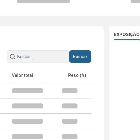
EXPOSIÇÃO
Buscar
Valor total
Peso (%)