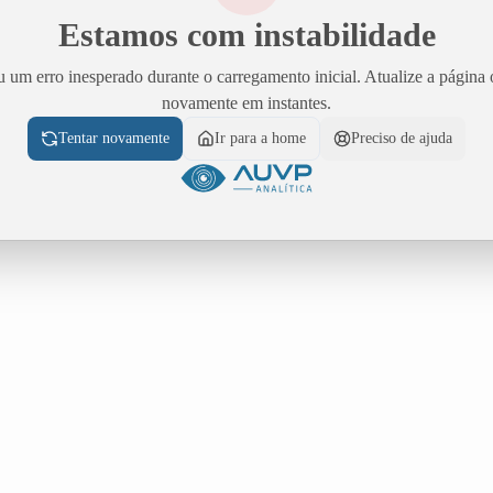
Estamos com instabilidade
 um erro inesperado durante o carregamento inicial. Atualize a página 
novamente em instantes.
Tentar novamente
Ir para a home
Preciso de ajuda