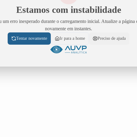
Estamos com instabilidade
 um erro inesperado durante o carregamento inicial. Atualize a página 
novamente em instantes.
Tentar novamente
Ir para a home
Preciso de ajuda