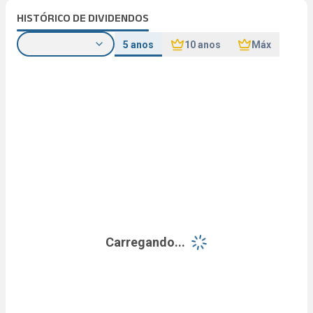
HISTÓRICO DE DIVIDENDOS
5 anos
10 anos
Máx
Carregando...