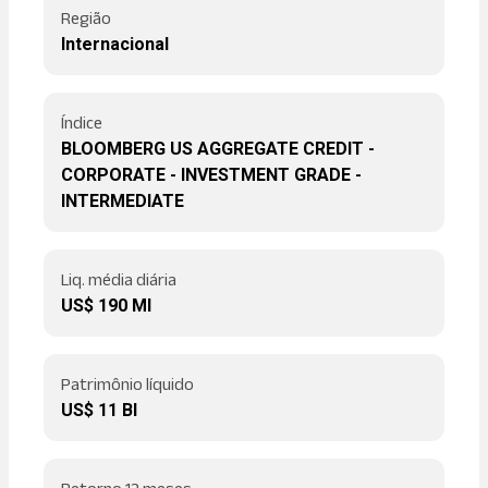
Região
Internacional
Índice
BLOOMBERG US AGGREGATE CREDIT -
CORPORATE - INVESTMENT GRADE -
INTERMEDIATE
Liq. média diária
US$ 190 MI
Patrimônio líquido
US$ 11 BI