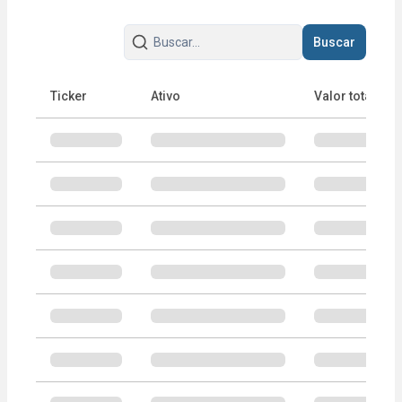
Buscar
Ticker
Ativo
Valor total
Portfólio do ETF