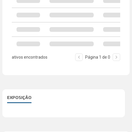
ativos encontrados
Página
1
de
0
EXPOSIÇÃO