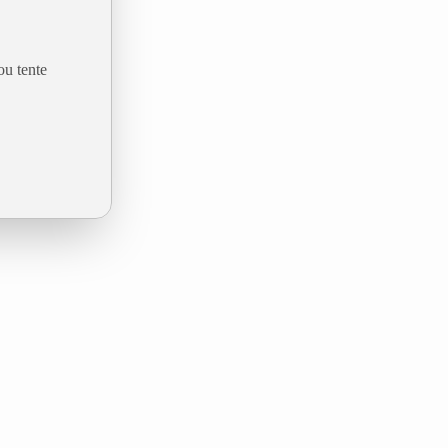
ou tente