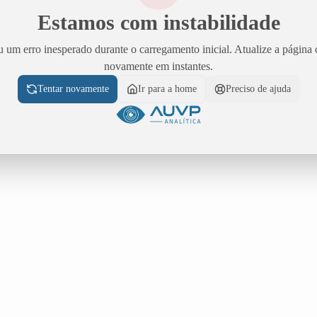
Estamos com instabilidade
 um erro inesperado durante o carregamento inicial. Atualize a página 
novamente em instantes.
Tentar novamente
Ir para a home
Preciso de ajuda