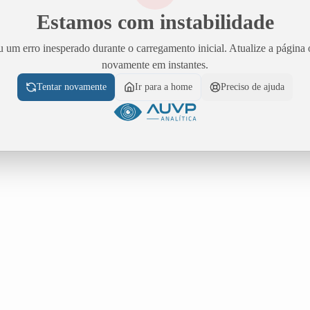
Estamos com instabilidade
 um erro inesperado durante o carregamento inicial. Atualize a página 
novamente em instantes.
Tentar novamente
Ir para a home
Preciso de ajuda