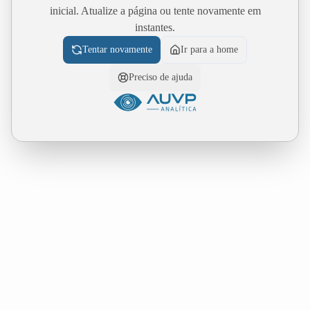
inicial. Atualize a página ou tente novamente em
instantes.
Tentar novamente
Ir para a home
Preciso de ajuda