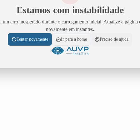
Estamos com instabilidade
 um erro inesperado durante o carregamento inicial. Atualize a página 
novamente em instantes.
Tentar novamente
Ir para a home
Preciso de ajuda