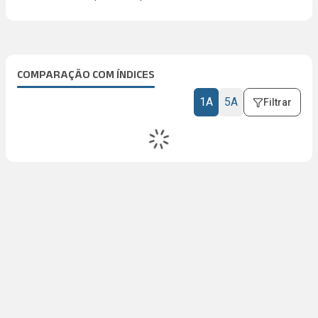
COMPARAÇÃO COM ÍNDICES
1A
5A
Filtrar