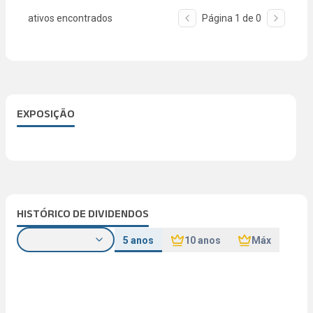
ativos encontrados
Página
1
de
0
EXPOSIÇÃO
HISTÓRICO DE DIVIDENDOS
5 anos
10 anos
Máx