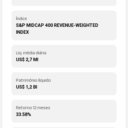
Índice
S&P MIDCAP 400 REVENUE-WEIGHTED
INDEX
Liq. média diária
US$ 2,7 MI
Patrimônio líquido
US$ 1,2 BI
Retorno 12 meses
33.58%