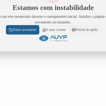
Estamos com instabilidade
 um erro inesperado durante o carregamento inicial. Atualize a página 
novamente em instantes.
Tentar novamente
Ir para a home
Preciso de ajuda