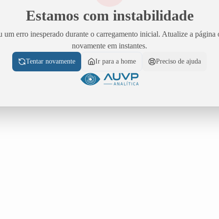
Estamos com instabilidade
 um erro inesperado durante o carregamento inicial. Atualize a página 
novamente em instantes.
Tentar novamente
Ir para a home
Preciso de ajuda