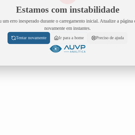
Estamos com instabilidade
 um erro inesperado durante o carregamento inicial. Atualize a página 
novamente em instantes.
Tentar novamente
Ir para a home
Preciso de ajuda