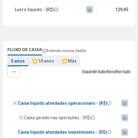
Lucro líquido - (R$)
129,45 mi
FLUXO DE CAIXA
Entenda nossos dados
5 anos
10 anos
Máx
Expandir tudo
|
Recolher tudo
Caixa líquido atividades operacionais - (R$)
Caixa gerado nas operações - (R$)
Caixa líquido atividades investimento - (R$)