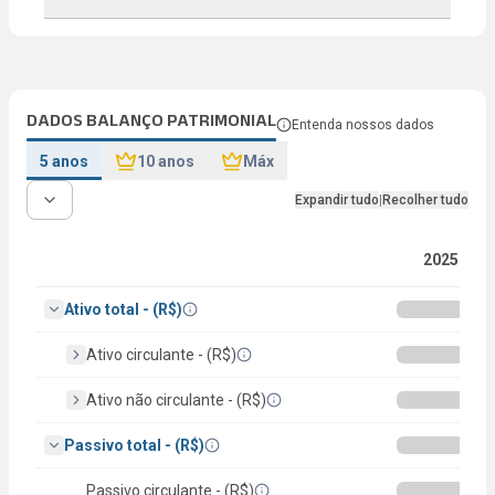
DADOS BALANÇO PATRIMONIAL
Entenda nossos dados
5 anos
10 anos
Máx
Expandir tudo
|
Recolher tudo
2025
Ativo total - (R$)
Ativo circulante - (R$)
Ativo não circulante - (R$)
Passivo total - (R$)
Passivo circulante - (R$)