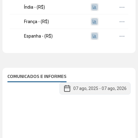
Índia - (R$)
---
França - (R$)
---
Espanha - (R$)
---
COMUNICADOS E INFORMES
07 ago, 2025
-
07 ago, 2026