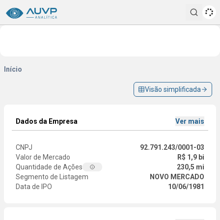
Pesqui
Início
Visão simplificada
Dados da Empresa
Ver mais
CNPJ
92.791.243/0001-03
Valor de Mercado
R$ 1,9 bi
Quantidade de Ações
230,5 mi
Segmento de Listagem
NOVO MERCADO
Data de IPO
10/06/1981