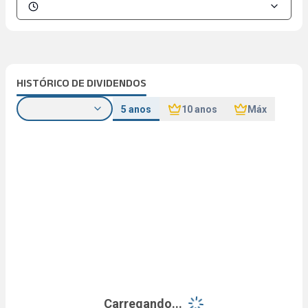
HISTÓRICO DE DIVIDENDOS
5 anos
10 anos
Máx
Carregando...