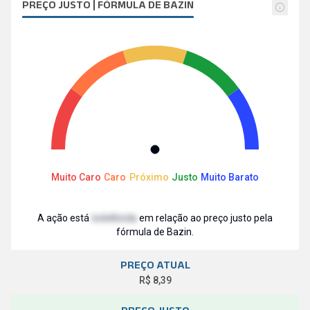
PREÇO JUSTO | FÓRMULA DE BAZIN
Muito Caro
Caro
Próximo
Justo
Muito Barato
A ação está
indefinida
em relação ao preço justo pela
fórmula de Bazin.
PREÇO ATUAL
R$ 8,39