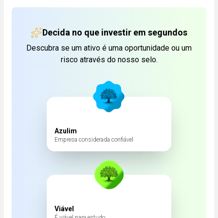
Decida no que investir em segundos
Descubra se um ativo é uma oportunidade ou um
risco através do nosso selo.
Azulim
Empresa considerada confiável
Viável
É viável para estudo