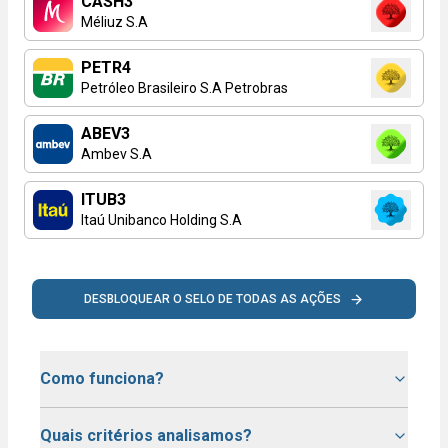
CASH3
Méliuz S.A
PETR4
Petróleo Brasileiro S.A Petrobras
ABEV3
Ambev S.A
ITUB3
Itaú Unibanco Holding S.A
DESBLOQUEAR O SELO DE TODAS AS AÇÕES
Como funciona?
Quais critérios analisamos?