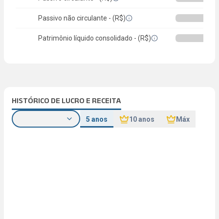
Passivo não circulante - (R$)
Patrimônio líquido consolidado - (R$)
HISTÓRICO DE LUCRO E RECEITA
5 anos
10 anos
Máx