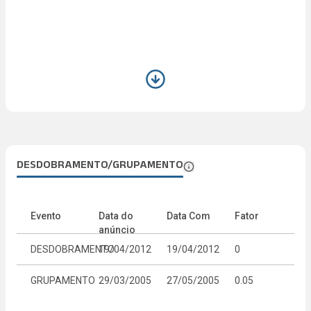
DESDOBRAMENTO/GRUPAMENTO
Evento
Data do
Data Com
Fator
anúncio
DESDOBRAMENTO
19/04/2012
19/04/2012
0
GRUPAMENTO
29/03/2005
27/05/2005
0.05