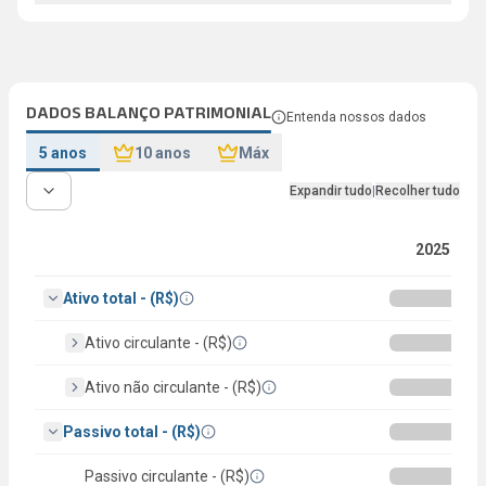
DADOS BALANÇO PATRIMONIAL
Entenda nossos dados
5 anos
10 anos
Máx
Expandir tudo
|
Recolher tudo
2025
Ativo total - (R$)
Ativo circulante - (R$)
Ativo não circulante - (R$)
Passivo total - (R$)
Passivo circulante - (R$)