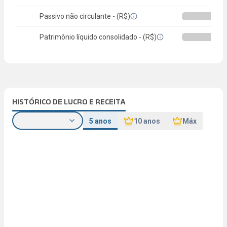
Passivo não circulante - (R$)
Patrimônio líquido consolidado - (R$)
HISTÓRICO DE LUCRO E RECEITA
5 anos
10 anos
Máx