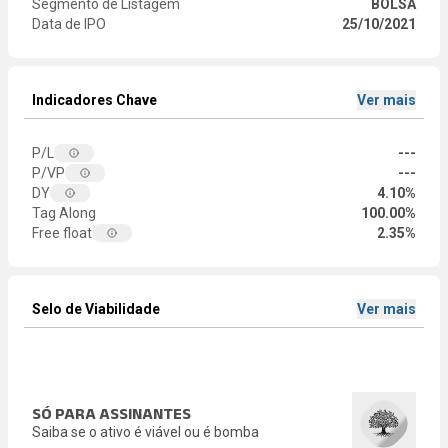
Segmento de Listagem
BOLSA
Data de IPO
25/10/2021
Indicadores Chave
Ver mais
P/L
---
P/VP
---
DY
4.10%
Tag Along
100.00%
Free float
2.35%
Selo de Viabilidade
Ver mais
SÓ PARA ASSINANTES
Saiba se o ativo é viável ou é bomba