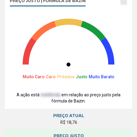
PREÇO JUSTO | FÓRMULA DE BAZIN
Muito Caro
Caro
Próximo
Justo
Muito Barato
A ação está
indefinida
em relação ao preço justo pela
fórmula de Bazin.
PREÇO ATUAL
R$ 18,76
PREÇO JUSTO