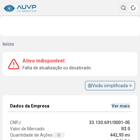
Pesqui
Início
Ativo indisponível:
Falta de atualização ou desativado.
Visão simplificada
Dados da Empresa
Ver mais
CNPJ
33.130.691/0001-05
Valor de Mercado
R$ 0
Quantidade de Ações
442,93 mi