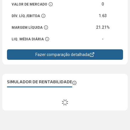
0
VALOR DE MERCADO
Abrir descrição
1.63
DÍV. LÍQ./EBITDA
Abrir descrição
21.21%
MARGEM LÍQUIDA
Abrir descrição
-
LIQ. MÉDIA DIÁRIA
Abrir descrição
Fazer comparação detalhada
SIMULADOR DE RENTABILIDADE