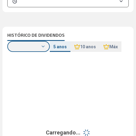
HISTÓRICO DE DIVIDENDOS
5 anos
10 anos
Máx
Carregando...