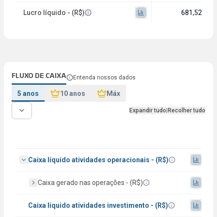
Lucro líquido - (R$)
681,52 mi
FLUXO DE CAIXA
Entenda nossos dados
5 anos
10 anos
Máx
Expandir tudo
|
Recolher tudo
Caixa líquido atividades operacionais - (R$)
Caixa gerado nas operações - (R$)
Caixa líquido atividades investimento - (R$)