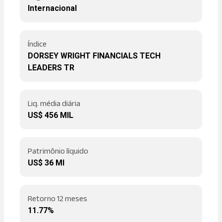
Internacional
Índice
DORSEY WRIGHT FINANCIALS TECH
LEADERS TR
Liq. média diária
US$ 456 MIL
Patrimônio líquido
US$ 36 MI
Retorno 12 meses
11.77%