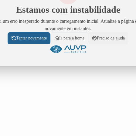
Estamos com instabilidade
 um erro inesperado durante o carregamento inicial. Atualize a página 
novamente em instantes.
Tentar novamente
Ir para a home
Preciso de ajuda