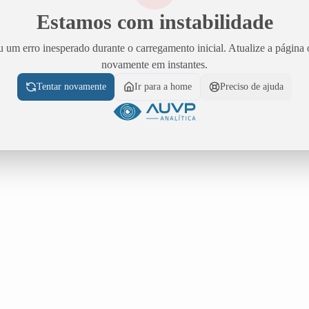
Estamos com instabilidade
 um erro inesperado durante o carregamento inicial. Atualize a página 
novamente em instantes.
Tentar novamente
Ir para a home
Preciso de ajuda