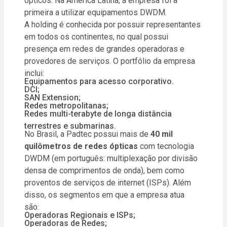
ópticos. Na América Latina, a empresa foi a
primeira a utilizar equipamentos DWDM.
A holding é conhecida por possuir representantes
em todos os continentes, no qual possui
presença em redes de grandes operadoras e
provedores de serviços. O portfólio da empresa
inclui:
Equipamentos para acesso corporativo.
DCI;
SAN Extension;
Redes metropolitanas;
Redes multi-terabyte de longa distância
terrestres e submarinas.
No Brasil, a Padtec possui mais de
40 mil
quilômetros de redes ópticas
com tecnologia
DWDM (em português: multiplexação por divisão
densa de comprimentos de onda), bem como
proventos de serviços de internet (ISPs). Além
disso, os segmentos em que a empresa atua
são:
Operadoras Regionais e ISPs;
Operadoras de Redes;