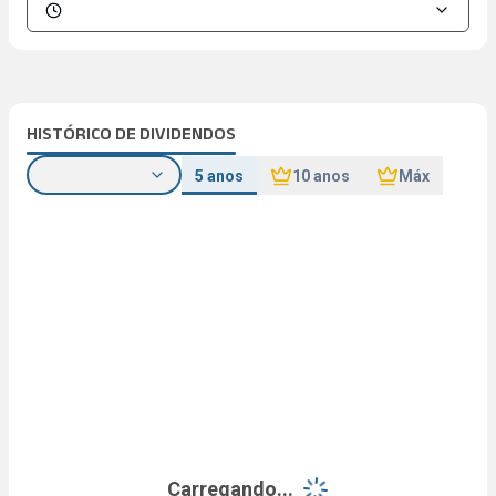
HISTÓRICO DE DIVIDENDOS
5 anos
10 anos
Máx
Carregando...