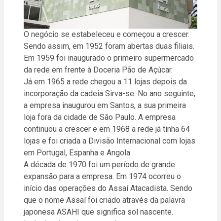
O negócio se estabeleceu e começou a crescer.
Sendo assim, em 1952 foram abertas duas filiais.
Em 1959 foi inaugurado o primeiro supermercado
da rede em frente à Doceria Pão de Açúcar.
Já em 1965 a rede chegou a 11 lojas depois da
incorporação da cadeia Sirva-se. No ano seguinte,
a empresa inaugurou em Santos, a sua primeira
loja fora da cidade de São Paulo. A empresa
continuou a crescer e em 1968 a rede já tinha 64
lojas e foi criada a Divisão Internacional com lojas
em Portugal, Espanha e Angola.
A década de 1970 foi um período de grande
expansão para a empresa. Em 1974 ocorreu o
início das operações do Assaí Atacadista. Sendo
que o nome Assaí foi criado através da palavra
japonesa ASAHI que significa sol nascente.