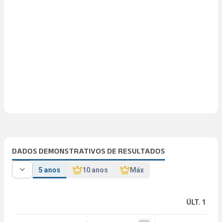
DADOS DEMONSTRATIVOS DE RESULTADOS
5 anos
10 anos
Máx
ÚLT. 12M