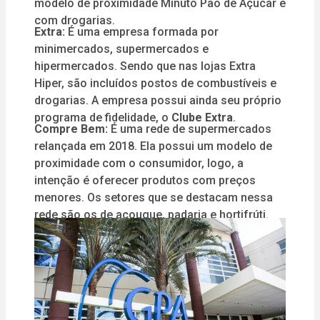
modelo de proximidade Minuto Pão de Açúcar e
com drogarias.
Extra:
É uma empresa formada por
minimercados, supermercados e
hipermercados. Sendo que nas lojas Extra
Hiper, são incluídos postos de combustíveis e
drogarias. A empresa possui ainda seu próprio
programa de fidelidade, o
Clube Extra
.
Compre Bem:
É uma rede de supermercados
relançada em 2018. Ela possui um modelo de
proximidade com o consumidor, logo, a
intenção é oferecer produtos com preços
menores. Os setores que se destacam nessa
rede são os de açougue, padaria e hortifrúti.