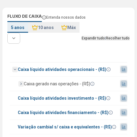
FLUXO DE CAIXA
Entenda nossos dados
5 anos
10 anos
Máx
Expandir tudo
|
Recolher tudo
Caixa líquido atividades operacionais - (R$)
Caixa gerado nas operações - (R$)
Caixa líquido atividades investimento - (R$)
Caixa líquido atividades financiamento - (R$)
Variação cambial s/ caixa e equivalentes - (R$)