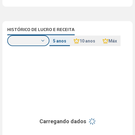
HISTÓRICO DE LUCRO E RECEITA
5 anos
10 anos
Máx
Carregando dados