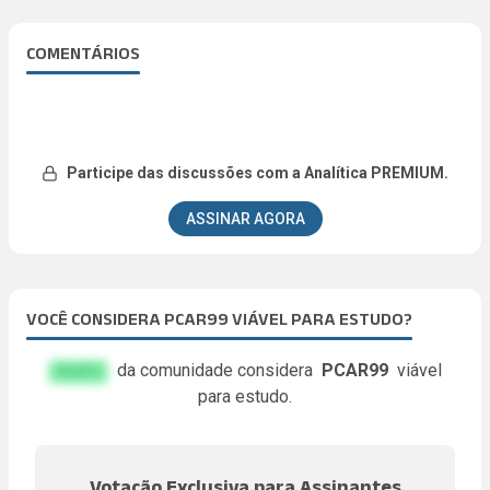
COMENTÁRIOS
Participe das discussões com a Analítica PREMIUM.
ASSINAR AGORA
VOCÊ CONSIDERA PCAR99 VIÁVEL PARA ESTUDO?
da comunidade considera
PCAR99
viável
FA.KE%
para estudo.
Votação Exclusiva para Assinantes