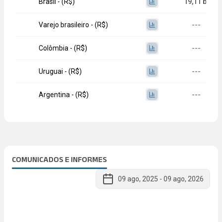
Brasil - (R$)
19,11 bi
Varejo brasileiro - (R$)
---
Colômbia - (R$)
---
Uruguai - (R$)
---
Argentina - (R$)
---
COMUNICADOS E INFORMES
09 ago, 2025
-
09 ago, 2026