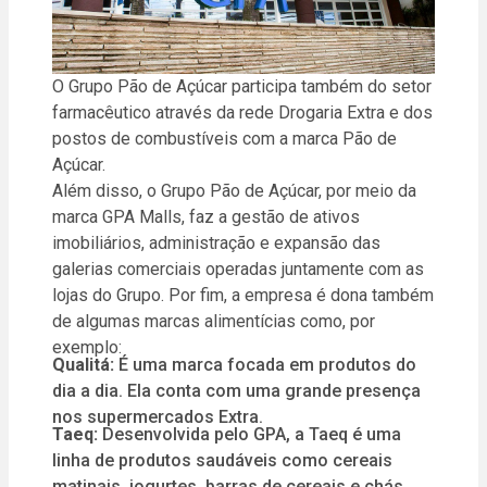
O Grupo Pão de Açúcar participa também do setor
farmacêutico através da rede Drogaria Extra e dos
postos de combustíveis com a marca Pão de
Açúcar.
Além disso, o Grupo Pão de Açúcar, por meio da
marca GPA Malls, faz a gestão de ativos
imobiliários, administração e expansão das
galerias comerciais operadas juntamente com as
lojas do Grupo. Por fim, a empresa é dona também
de algumas marcas alimentícias como, por
exemplo:
Qualitá:
É uma marca focada em produtos do
dia a dia. Ela conta com uma grande presença
nos supermercados Extra.
Taeq:
Desenvolvida pelo GPA, a Taeq é uma
linha de produtos saudáveis como cereais
matinais, iogurtes, barras de cereais e chás.