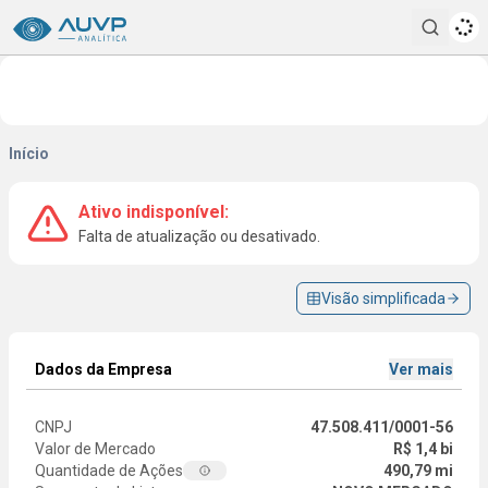
Pesqui
Início
Ativo indisponível:
Falta de atualização ou desativado.
Visão simplificada
Dados da Empresa
Ver mais
CNPJ
47.508.411/0001-56
Valor de Mercado
R$ 1,4 bi
Quantidade de Ações
490,79 mi