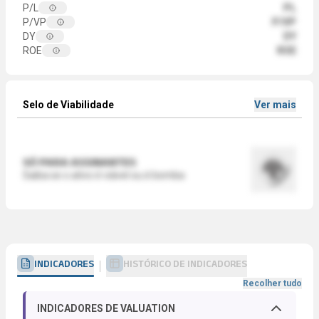
P/L
PL
P/VP
P/VP
DY
DY
ROE
ROE
Selo de Viabilidade
Ver mais
SÓ PARA ASSINANTES
Saiba se o ativo é viável ou é bomba
INDICADORES
HISTÓRICO DE INDICADORES
Recolher tudo
INDICADORES DE VALUATION