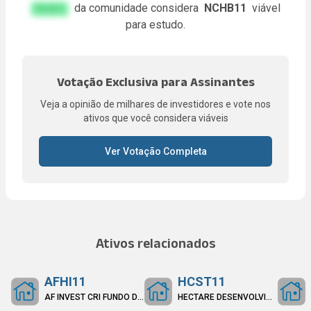
da comunidade considera
NCHB11
viável
FA.KE%
para estudo.
Votação Exclusiva para Assinantes
Veja a opinião de milhares de investidores e vote nos
ativos que você considera viáveis
Ver Votação Completa
Ativos relacionados
AFHI11
HCST11
AF INVEST CRI FUNDO DE INVESTIMENTO IMOBILIÁRIO RECEBÍVEIS IMOBILIÁRIOS RESPONSABILIDADE LIMITADA
HECTARE DESENVOLVIMENTO STUDENT HOUSING - FUNDO DE INVESTIMENTO IMOBILIÁRIO RESPONSABILIDADE LIMITAD