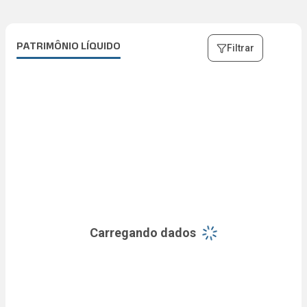
R$ 124 mi
PATRIMÔNIO LÍQUIDO
Filtrar
Carregando dados