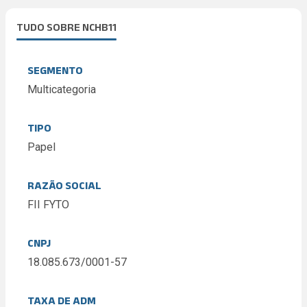
TUDO SOBRE NCHB11
SEGMENTO
Multicategoria
TIPO
Papel
RAZÃO SOCIAL
FII FYTO
CNPJ
18.085.673/0001-57
TAXA DE ADM