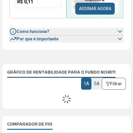
R$ 0,11
Renda mensal
R$ 123,00
ASSINAR AGORA
Como funciona?
Por que é importante
GRÁFICO DE RENTABILIDADE PARA O FUNDO NCHB11
1A
5A
Filtrar
COMPARADOR DE FIIS