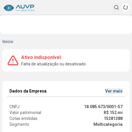
Pesqui
Início
Ativo indisponível:
Falta de atualização ou desativado.
Dados da Empresa
Ver mais
CNPJ
18.085.673/0001-57
Valor patrimonial
R$ 152 mi
Cotas emitidas
15281388
Segmento
Multicategoria