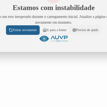
Estamos com instabilidade
 um erro inesperado durante o carregamento inicial. Atualize a página 
novamente em instantes.
Tentar novamente
Ir para a home
Preciso de ajuda