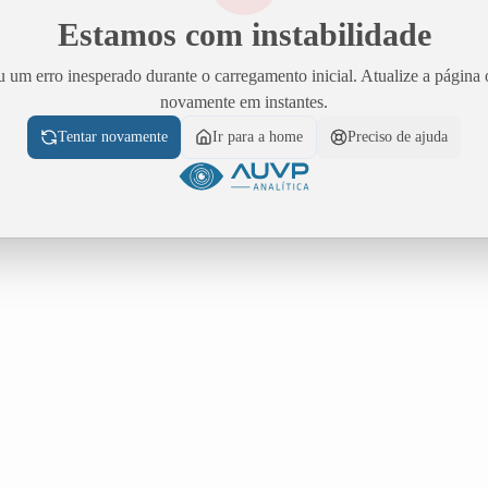
Estamos com instabilidade
 um erro inesperado durante o carregamento inicial. Atualize a página 
novamente em instantes.
Tentar novamente
Ir para a home
Preciso de ajuda