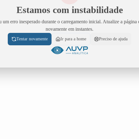
Estamos com instabilidade
 um erro inesperado durante o carregamento inicial. Atualize a página 
novamente em instantes.
Tentar novamente
Ir para a home
Preciso de ajuda