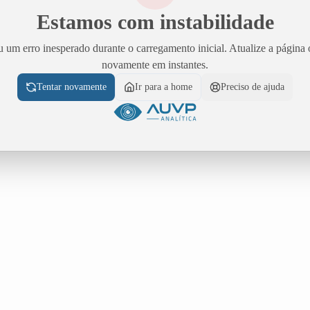
Estamos com instabilidade
 um erro inesperado durante o carregamento inicial. Atualize a página 
novamente em instantes.
Tentar novamente
Ir para a home
Preciso de ajuda