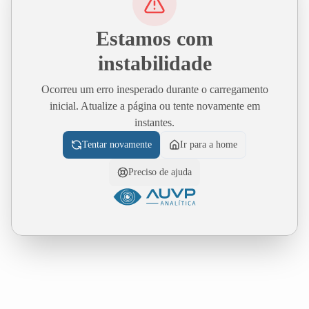
Estamos com
instabilidade
Ocorreu um erro inesperado durante o carregamento
inicial. Atualize a página ou tente novamente em
instantes.
Tentar novamente
Ir para a home
Preciso de ajuda