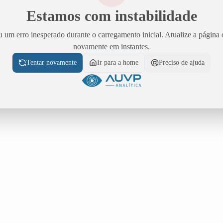
Estamos com instabilidade
 um erro inesperado durante o carregamento inicial. Atualize a página 
novamente em instantes.
Tentar novamente
Ir para a home
Preciso de ajuda