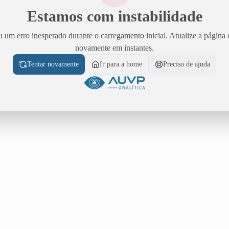
Estamos com instabilidade
 um erro inesperado durante o carregamento inicial. Atualize a página 
novamente em instantes.
Tentar novamente
Ir para a home
Preciso de ajuda