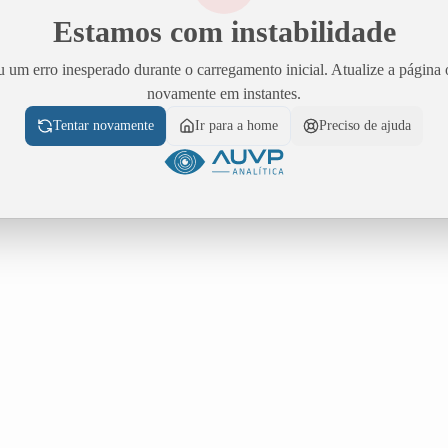
Estamos com instabilidade
 um erro inesperado durante o carregamento inicial. Atualize a página 
novamente em instantes.
Tentar novamente
Ir para a home
Preciso de ajuda