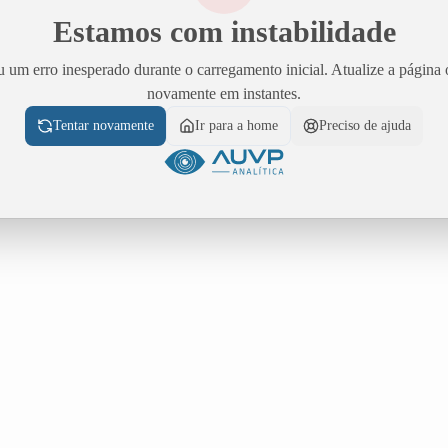
Estamos com instabilidade
 um erro inesperado durante o carregamento inicial. Atualize a página 
novamente em instantes.
Tentar novamente
Ir para a home
Preciso de ajuda