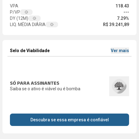
VPA
118.43
P/VP
---
DY (12M)
7.29%
LIQ. MÉDIA DIÁRIA
R$ 39.241,89
Selo de Viabilidade
Ver mais
SÓ PARA ASSINANTES
Saiba se o ativo é viável ou é bomba
Descubra se essa empresa é confiável