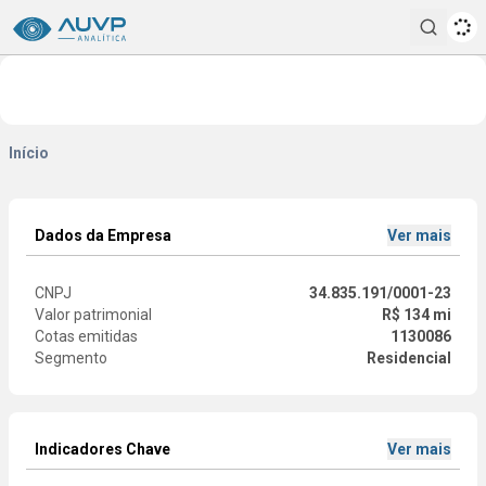
Pesqui
Início
Dados da Empresa
Ver mais
CNPJ
34.835.191/0001-23
Valor patrimonial
R$ 134 mi
Cotas emitidas
1130086
Segmento
Residencial
Indicadores Chave
Ver mais