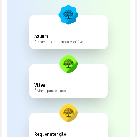
Azulim
Empresa considerada confiável
Viável
É viável para estudo
Requer atenção