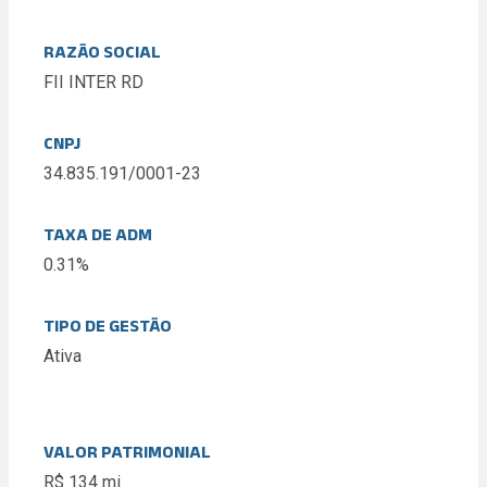
RAZÃO SOCIAL
FII INTER RD
CNPJ
34.835.191/0001-23
TAXA DE ADM
0.31%
TIPO DE GESTÃO
Ativa
VALOR PATRIMONIAL
R$ 134 mi