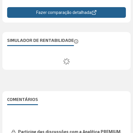
Fazer comparação detalhada
SIMULADOR DE RENTABILIDADE
COMENTÁRIOS
Participe das discussões com a Analítica PREMIUM.