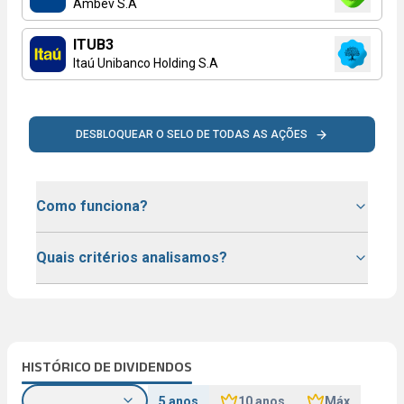
Ambev S.A
ITUB3
Itaú Unibanco Holding S.A
DESBLOQUEAR O SELO DE TODAS AS AÇÕES
Como funciona?
Quais critérios analisamos?
HISTÓRICO DE DIVIDENDOS
5 anos
10 anos
Máx