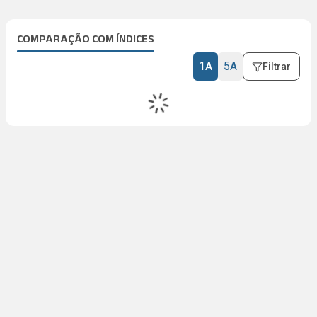
COMPARAÇÃO COM ÍNDICES
1A
5A
Filtrar