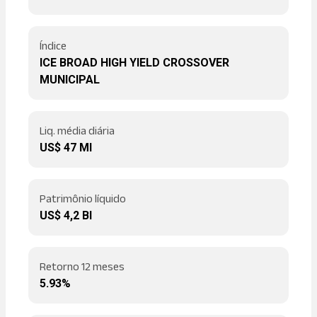
Índice
ICE BROAD HIGH YIELD CROSSOVER
MUNICIPAL
Liq. média diária
US$ 47 MI
Patrimônio líquido
US$ 4,2 BI
Retorno 12 meses
5.93%