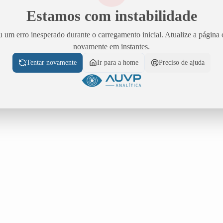
Estamos com instabilidade
 um erro inesperado durante o carregamento inicial. Atualize a página 
novamente em instantes.
Tentar novamente
Ir para a home
Preciso de ajuda