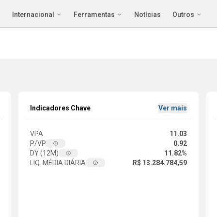
Internacional
Ferramentas
Notícias
Outros
Indicadores Chave
Ver mais
VPA
11.03
P/VP
0.92
DY (12M)
11.82%
LIQ. MÉDIA DIÁRIA
R$ 13.284.784,59