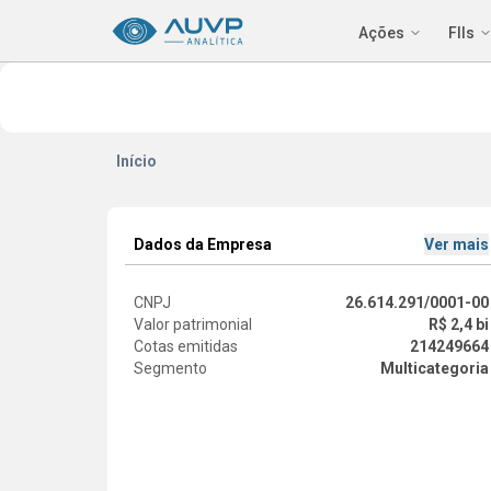
Ações
FIIs
Início
Dados da Empresa
Ver mais
CNPJ
26.614.291/0001-00
Valor patrimonial
R$ 2,4 bi
Cotas emitidas
214249664
Segmento
Multicategoria