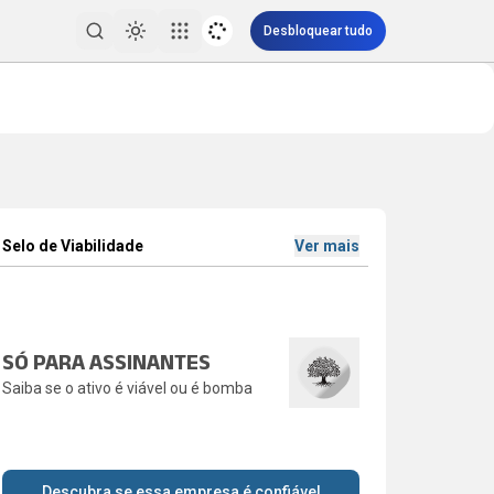
Desbloquear tudo
Toggle theme
Pesquisar
Selo de Viabilidade
Ver mais
SÓ PARA ASSINANTES
Saiba se o ativo é viável ou é bomba
Descubra se essa empresa é confiável