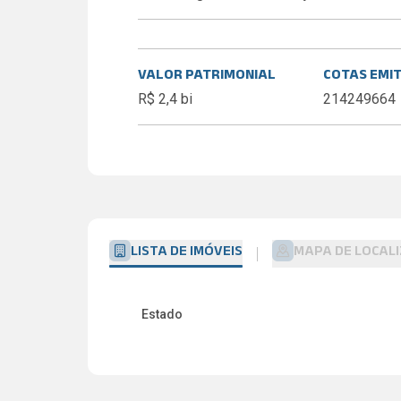
VALOR PATRIMONIAL
COTAS EMI
R$ 2,4 bi
214249664
LISTA DE IMÓVEIS
MAPA DE LOCAL
Estado