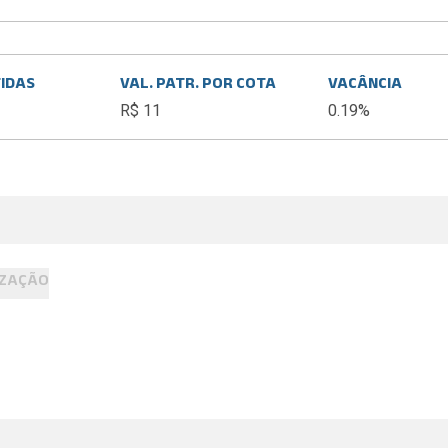
TIDAS
VAL. PATR. POR COTA
VACÂNCIA
R$ 11
0.19%
IZAÇÃO