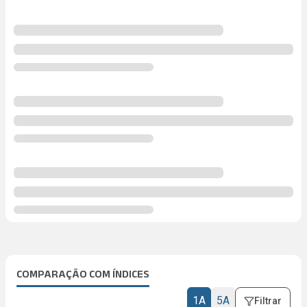
COMPARAÇÃO COM ÍNDICES
1A
5A
Filtrar