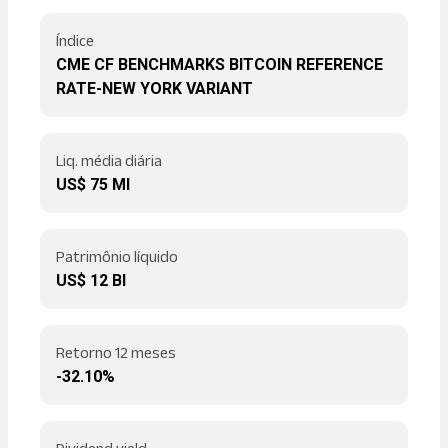
Índice
CME CF BENCHMARKS BITCOIN REFERENCE
RATE-NEW YORK VARIANT
Liq. média diária
US$ 75 MI
Patrimônio líquido
US$ 12 BI
Retorno 12 meses
-32.10%