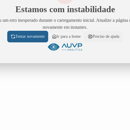
Estamos com instabilidade
 um erro inesperado durante o carregamento inicial. Atualize a página 
novamente em instantes.
Tentar novamente
Ir para a home
Preciso de ajuda